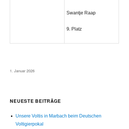
Swantje Raap
9. Platz
Veröffentlicht
1. Januar 2026
am
NEUESTE BEITRÄGE
Unsere Voltis in Marbach beim Deutschen
Voltigierpokal