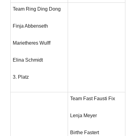
Team Ring Ding Dong
Finja Abbenseth
Marietheres Wulff
Elina Schmidt
3. Platz
Team Fast Fausti Fix
Lenja Meyer
Birthe Fastert