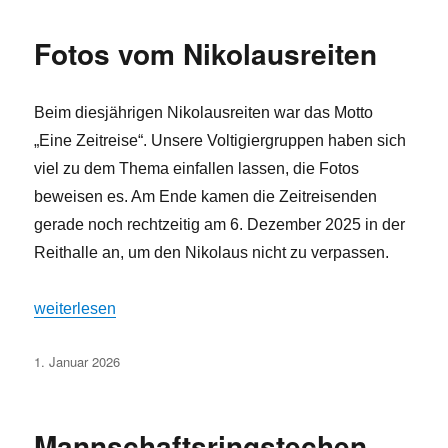
Fotos vom Nikolausreiten
Beim diesjährigen Nikolausreiten war das Motto
„Eine Zeitreise“. Unsere Voltigiergruppen haben sich
viel zu dem Thema einfallen lassen, die Fotos
beweisen es. Am Ende kamen die Zeitreisenden
gerade noch rechtzeitig am 6. Dezember 2025 in der
Reithalle an, um den Nikolaus nicht zu verpassen.
„Fotos vom Nikolausreiten“
weiterlesen
Veröffentlicht
1. Januar 2026
am
Mannschaftsringstechen