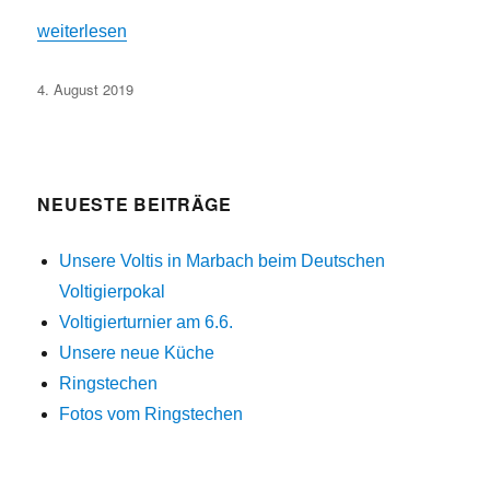
„Jahreshauptversammlung“
weiterlesen
Veröffentlicht
4. August 2019
am
NEUESTE BEITRÄGE
Unsere Voltis in Marbach beim Deutschen
Voltigierpokal
Voltigierturnier am 6.6.
Unsere neue Küche
Ringstechen
Fotos vom Ringstechen