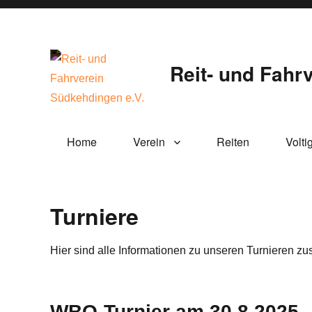
Reit- und Fahr
Home
Verein
Reiten
Volti
Turniere
Hier sind alle Informationen zu unseren Turnieren 
WBO-Turnier am 30.8.2025