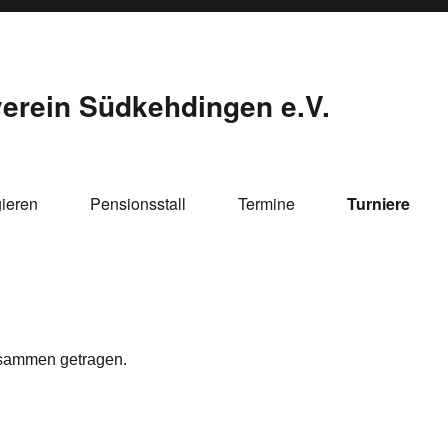
verein Südkehdingen e.V.
gieren
Pensionsstall
Termine
Turniere
zusammen getragen.