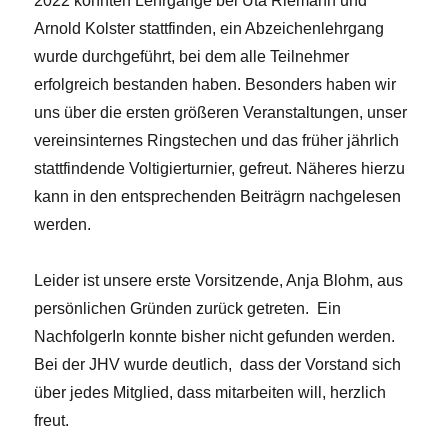
2022 konnten Lehrgänge bei Uta Riemann und
Arnold Kolster stattfinden, ein Abzeichenlehrgang
wurde durchgeführt, bei dem alle Teilnehmer
erfolgreich bestanden haben. Besonders haben wir
uns über die ersten größeren Veranstaltungen, unser
vereinsinternes Ringstechen und das früher jährlich
stattfindende Voltigierturnier, gefreut. Näheres hierzu
kann in den entsprechenden Beiträgrn nachgelesen
werden.
Leider ist unsere erste Vorsitzende, Anja Blohm, aus
persönlichen Gründen zurück getreten. Ein
NachfolgerIn konnte bisher nicht gefunden werden.
Bei der JHV wurde deutlich, dass der Vorstand sich
über jedes Mitglied, dass mitarbeiten will, herzlich
freut.