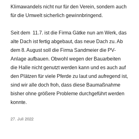
Klimawandels nicht nur für den Verein, sondern auch
für die Umwelt sicherlich gewinnbringend.
Seit dem 11.7. ist die Firma Gätke nun am Werk, das
alte Dach ist fertig abgebaut, das neue Dach zu. Ab
dem 8. August soll die Firma Sandmeier die PV-
Anlage aufbauen. Obwohl wegen der Bauarbeiten
die Halle nicht genutzt werden kann und es auch auf
den Plätzen für viele Pferde zu laut und aufregend ist,
sind wir alle doch froh, dass diese Baumaßnahme
bisher ohne größere Probleme durchgeführt werden
konnte.
Veröffentlicht
27. Juli 2022
am