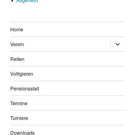
Allgemein
Home
Untermen
Verein
anzeigen
Reiten
Voltigieren
Pensionsstall
Termine
Turniere
Downloads