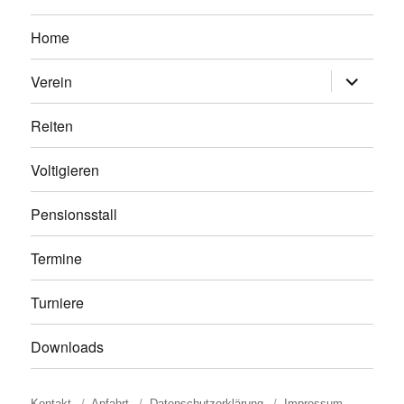
Home
Untermen
Verein
anzeigen
Reiten
Voltigieren
Pensionsstall
Termine
Turniere
Downloads
Kontakt
Anfahrt
Datenschutzerklärung
Impressum