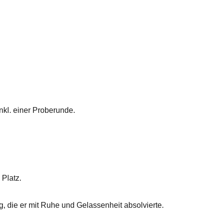
nkl. einer Proberunde.
 Platz.
g, die er mit Ruhe und Gelassenheit absolvierte.