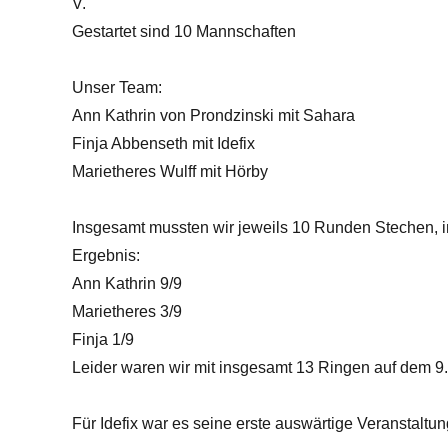
V.
Gestartet sind 10 Mannschaften
Unser Team:
Ann Kathrin von Prondzinski mit Sahara
Finja Abbenseth mit Idefix
Marietheres Wulff mit Hörby
Insgesamt mussten wir jeweils 10 Runden Stechen, i
Ergebnis:
Ann Kathrin 9/9
Marietheres 3/9
Finja 1/9
Leider waren wir mit insgesamt 13 Ringen auf dem 9.
Für Idefix war es seine erste auswärtige Veranstaltun