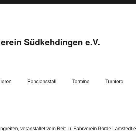
verein Südkehdingen e.V.
gieren
Pensionsstall
Termine
Turniere
greiten, veranstaltet vom Reit- u. Fahrverein Börde Lamstedt e