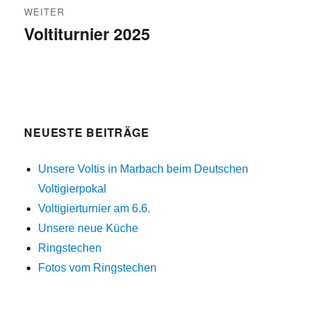
WEITER
Voltiturnier 2025
Nächster
Beitrag:
NEUESTE BEITRÄGE
Unsere Voltis in Marbach beim Deutschen
Voltigierpokal
Voltigierturnier am 6.6.
Unsere neue Küche
Ringstechen
Fotos vom Ringstechen