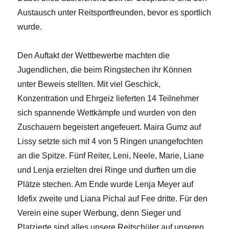
Austausch unter Reitsportfreunden, bevor es sportlich
wurde.
Den Auftakt der Wettbewerbe machten die
Jugendlichen, die beim Ringstechen ihr Können
unter Beweis stellten. Mit viel Geschick,
Konzentration und Ehrgeiz lieferten 14 Teilnehmer
sich spannende Wettkämpfe und wurden von den
Zuschauern begeistert angefeuert. Maira Gumz auf
Lissy setzte sich mit 4 von 5 Ringen unangefochten
an die Spitze. Fünf Reiter, Leni, Neele, Marie, Liane
und Lenja erzielten drei Ringe und durften um die
Plätze stechen. Am Ende wurde Lenja Meyer auf
Idefix zweite und Liana Pichal auf Fee dritte. Für den
Verein eine super Werbung, denn Sieger und
Platzierte sind alles unsere Reitschüler auf unseren