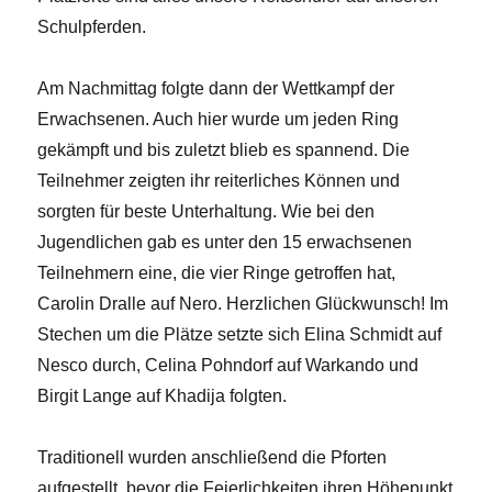
Schulpferden.
Am Nachmittag folgte dann der Wettkampf der
Erwachsenen. Auch hier wurde um jeden Ring
gekämpft und bis zuletzt blieb es spannend. Die
Teilnehmer zeigten ihr reiterliches Können und
sorgten für beste Unterhaltung. Wie bei den
Jugendlichen gab es unter den 15 erwachsenen
Teilnehmern eine, die vier Ringe getroffen hat,
Carolin Dralle auf Nero. Herzlichen Glückwunsch! Im
Stechen um die Plätze setzte sich Elina Schmidt auf
Nesco durch, Celina Pohndorf auf Warkando und
Birgit Lange auf Khadija folgten.
Traditionell wurden anschließend die Pforten
aufgestellt, bevor die Feierlichkeiten ihren Höhepunkt