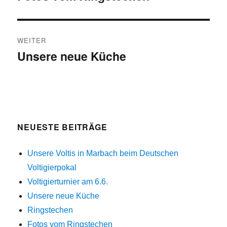
Beitrag:
WEITER
Unsere neue Küche
Nächster
Beitrag:
NEUESTE BEITRÄGE
Unsere Voltis in Marbach beim Deutschen
Voltigierpokal
Voltigierturnier am 6.6.
Unsere neue Küche
Ringstechen
Fotos vom Ringstechen