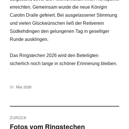
erreichten. Gemeinsam wurde die neue Königin
Carolin Dralle gefeiert. Bei ausgelassener Stimmung
und vielen Glückwünschen ließ der Reitverein
Südkehdingen den gelungenen Tag in geselliger
Runde ausklingen.
Das Ringstechen 2026 wird den Beteiligten
sicherlich noch lange in schöner Erinnerung bleiben.
Veröffentlicht
31. Mai 2026
am
Beitragsnavigation
ZURÜCK
Fotos vom Ringstechen
Vorheriger